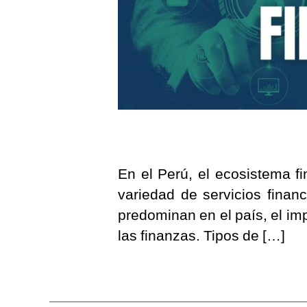
En el Perú, el ecosistema f
variedad de servicios finan
predominan en el país, el im
las finanzas. Tipos de […]