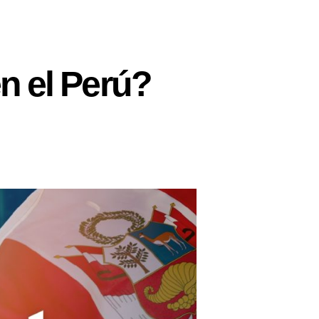
n el Perú?