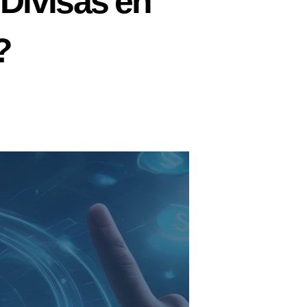
Divisas en
?