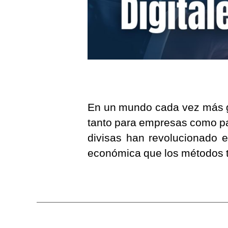
En un mundo cada vez más gl
tanto para empresas como pa
divisas han revolucionado e
económica que los métodos t