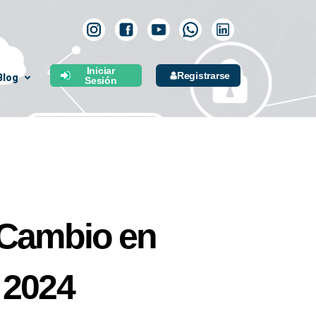
Iniciar
Registrarse
Blog
Sesión
 Cambio en
 2024