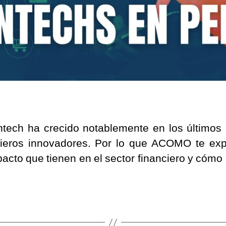
intech ha crecido notablemente en los últimos
cieros innovadores. Por lo que ACOMO te expl
pacto que tienen en el sector financiero y cómo