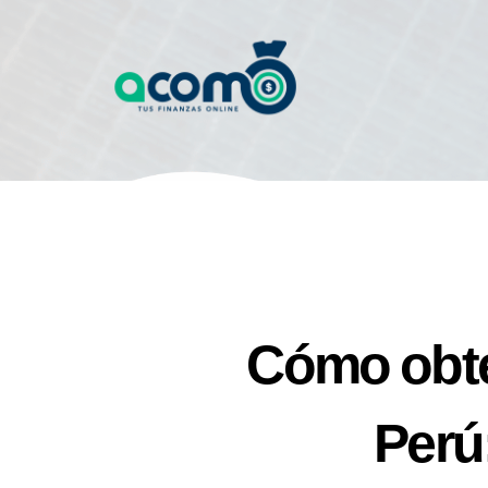
Cómo obte
Perú